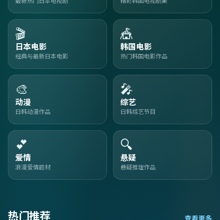
最新热门日本电视剧
精彩韩国电视剧集
🎬
🎪
日本电影
韩国电影
经典与最新日本电影
热门韩国电影作品
🎨
🎤
动漫
综艺
日韩动漫作品
日韩综艺节目
💕
🔍
爱情
悬疑
浪漫爱情题材
悬疑推理作品
热门推荐
查看更多