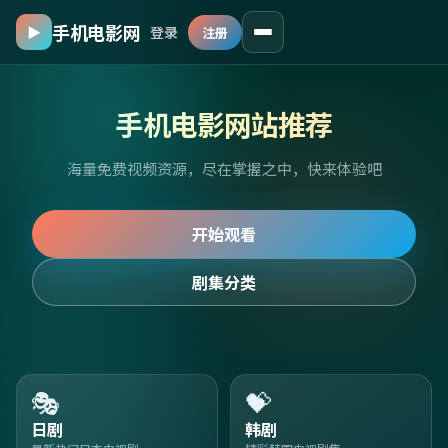
手机电影网
▶
登录
注册
手机电影网站推荐
海量免费视频资源，尽在掌握之中，快来体验吧
开始观看
剧集分类
🎭
💝
日剧
韩剧